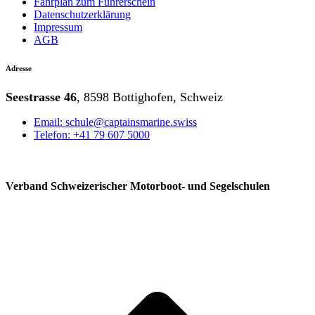
Fahrplan zum Führerschein
Datenschutzerklärung
Impressum
AGB
Adresse
Seestrasse 46
, 8598 Bottighofen, Schweiz
Email: schule@captainsmarine.swiss
Telefon: +41 79 607 5000
Verband Schweizerischer Motorboot- und Segelschulen