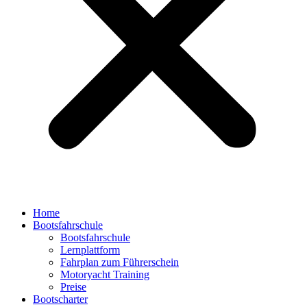
Home
Bootsfahrschule
Bootsfahrschule
Lernplattform
Fahrplan zum Führerschein
Motoryacht Training
Preise
Bootscharter