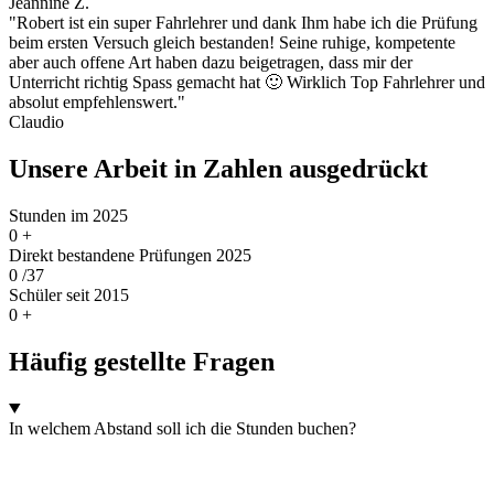
Jeannine Z.
"Robert ist ein super Fahrlehrer und dank Ihm habe ich die Prüfung
beim ersten Versuch gleich bestanden! Seine ruhige, kompetente
aber auch offene Art haben dazu beigetragen, dass mir der
Unterricht richtig Spass gemacht hat 🙂 Wirklich Top Fahrlehrer und
absolut empfehlenswert."
Claudio
Unsere Arbeit in Zahlen ausgedrückt
Stunden im 2025
0
+
Direkt bestandene Prüfungen 2025
0
/37
Schüler seit 2015
0
+
Häufig gestellte Fragen
In welchem Abstand soll ich die Stunden buchen?